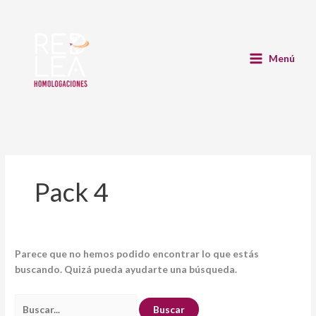
Ir
Buscar
al
por:
contenido
Menú
Pack 4
Parece que no hemos podido encontrar lo que estás
buscando. Quizá pueda ayudarte una búsqueda.