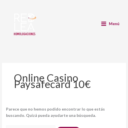
Ir
Buscar
al
por:
contenido
Menú
Online Casino
Paysafecard 10€
Parece que no hemos podido encontrar lo que estás
buscando. Quizá pueda ayudarte una búsqueda.