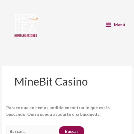
Ir
Buscar
al
por:
contenido
Menú
MineBit Casino
Parece que no hemos podido encontrar lo que estás
buscando. Quizá pueda ayudarte una búsqueda.