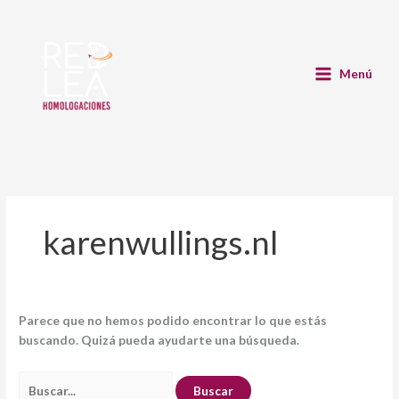
Ir
Buscar
al
por:
contenido
Menú
karenwullings.nl
Parece que no hemos podido encontrar lo que estás
buscando. Quizá pueda ayudarte una búsqueda.