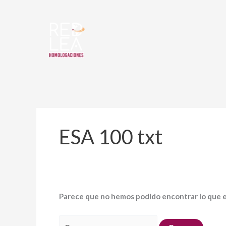
Ir
Buscar
al
por:
contenido
ESA 100 txt
Parece que no hemos podido encontrar lo que 