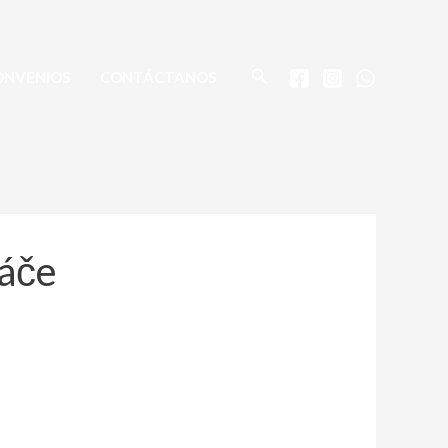
Buscar
ONVENIOS
CONTÁCTANOS
ráče