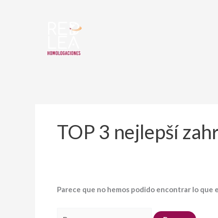
Ir
Buscar
al
por:
contenido
TOP 3 nejlepší zahr
Parece que no hemos podido encontrar lo que 