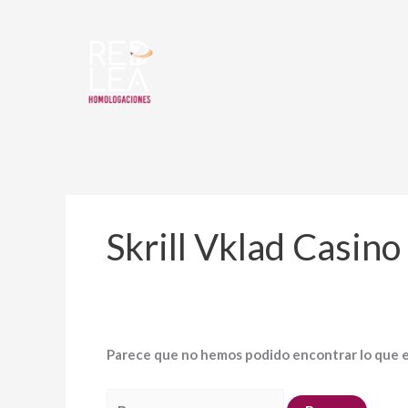
Ir
Buscar
al
por:
contenido
Skrill Vklad Casino
Parece que no hemos podido encontrar lo que 