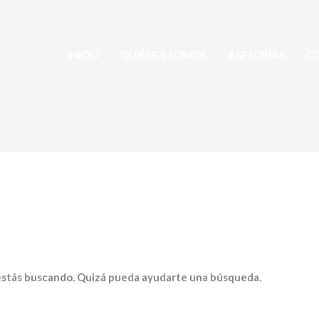
INICIO
QUIÉNES SOMOS
ASESORÍAS
C
estás buscando. Quizá pueda ayudarte una búsqueda.